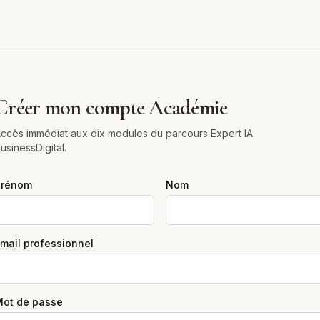
Créer mon compte Académie
ccès immédiat aux dix modules du parcours Expert IA
usinessDigital.
Prénom
Nom
mail professionnel
ot de passe