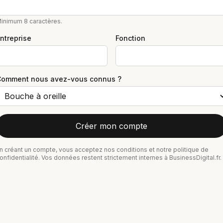
inimum 8 caractères.
ntreprise
Fonction
Comment nous avez-vous connus ?
Créer mon compte
n créant un compte, vous acceptez nos conditions et notre politique de
onfidentialité. Vos données restent strictement internes à BusinessDigital.fr.