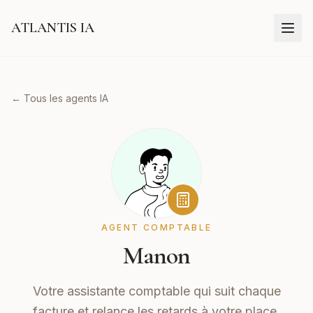
ATLANTIS IA
← Tous les agents IA
AGENT COMPTABLE
Manon
Votre assistante comptable qui suit chaque
facture et relance les retards à votre place.