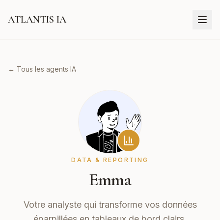
ATLANTIS IA
← Tous les agents IA
DATA & REPORTING
Emma
Votre analyste qui transforme vos données
éparpillées en tableaux de bord clairs.