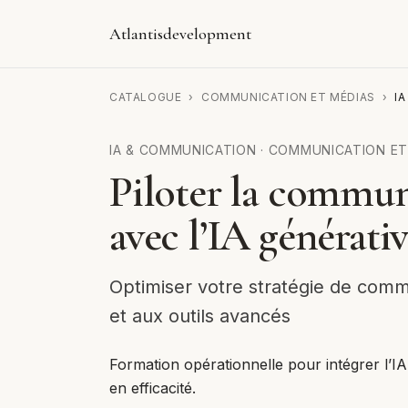
Atlantisdevelopment
CATALOGUE
›
COMMUNICATION ET MÉDIAS
›
I
IA & COMMUNICATION
·
COMMUNICATION ET
Piloter la commun
avec l’IA générati
Optimiser votre stratégie de commun
et aux outils avancés
Formation opérationnelle pour intégrer l’
en efficacité.