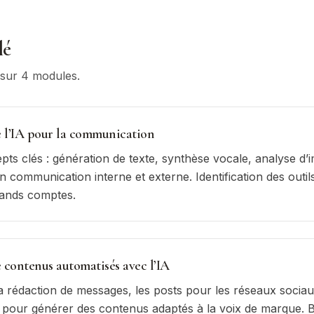
lé
s sur
4
module
s
.
e l’IA pour la communication
pts clés : génération de texte, synthèse vocale, analyse d’
 communication interne et externe. Identification des outils
ands comptes.
 contenus automatisés avec l’IA
la rédaction de messages, les posts pour les réseaux sociaux
s pour générer des contenus adaptés à la voix de marque.