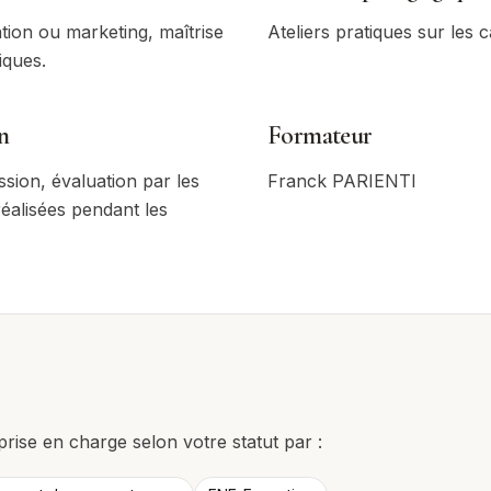
ion ou marketing, maîtrise
Ateliers pratiques sur les c
iques.
n
Formateur
sion, évaluation par les
Franck PARIENTI
réalisées pendant les
prise en charge selon votre statut par :