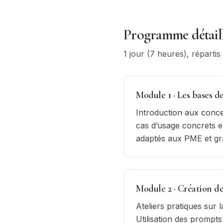
Programme détail
1 jour (7 heures)
, réparti
Module
1
·
Les bases d
Introduction aux conce
cas d’usage concrets en
adaptés aux PME et gr
Module
2
·
Création de
Ateliers pratiques sur 
Utilisation des prompt