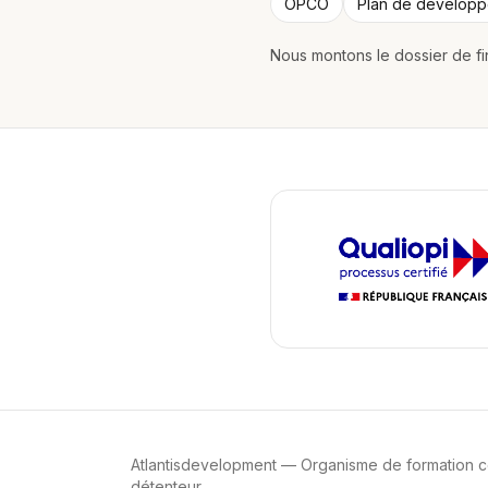
OPCO
Plan de develop
Nous montons le dossier de fi
Atlantisdevelopment
— Organisme de formation cert
détenteur.