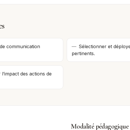
es
e de communication
—
Sélectionner et déploye
pertinents.
 l’impact des actions de
Modalité pédagogique