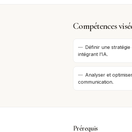
Compétences visé
—
Définir une stratégi
intégrant l’IA.
—
Analyser et optimiser
communication.
Prérequis