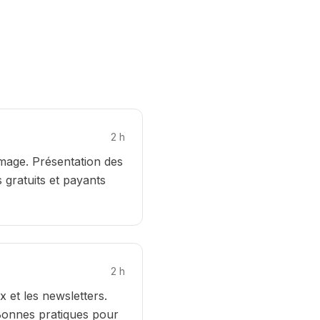
2
h
image. Présentation des
 gratuits et payants
2
h
 et les newsletters.
 Bonnes pratiques pour