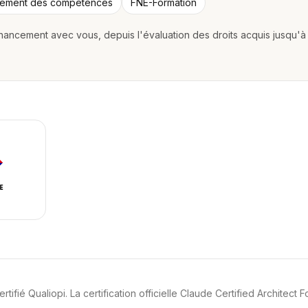
pement des competences
FNE-Formation
nancement avec vous, depuis l'évaluation des droits acquis jusqu'à 
ifié Qualiopi. La certification officielle Claude Certified Architect 