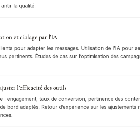
antir la qualité.
tion et ciblage par l’IA
ients pour adapter les messages. Utilisation de l’IA pour 
us pertinents. Études de cas sur l’optimisation des campag
juster l’efficacité des outils
vre : engagement, taux de conversion, pertinence des conten
 de bord adaptés. Retour d’expérience sur les ajustements 
ances.