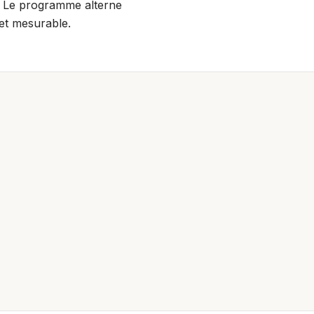
s. Le programme alterne
et mesurable.