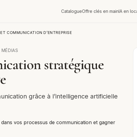
Catalogue
Offre clés en main
IA en loc
A ET COMMUNICATION D’ENTREPRISE
 MÉDIAS
ication stratégique
ve
ication grâce à l’intelligence artificielle
IA dans vos processus de communication et gagner