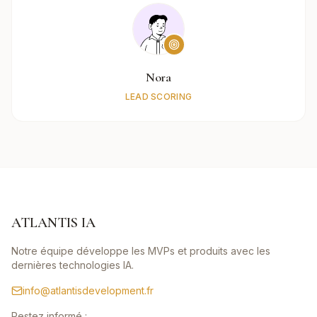
Nora
LEAD SCORING
ATLANTIS IA
Notre équipe développe les MVPs et produits avec les
dernières technologies IA.
info@atlantisdevelopment.fr
Restez informé :